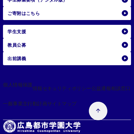
ご寄附はこちら
学生支援
教員公募
出前講義
個人情報保護
情報セキュリティポリシー
公益通報相談窓口
一般事業主行動計画
サイトマップ