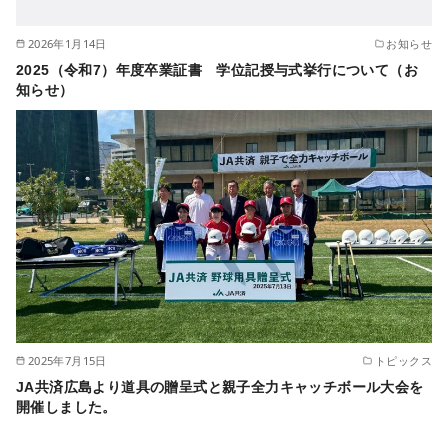
2026年1月14日
お知らせ
2025（令和7）年度卒業証書 学位記授与式挙行について（お
知らせ）
2025年7月15日
トピックス
JA共済広島より道具の贈呈式と親子全力キャッチボール大会を
開催しました。