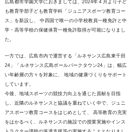
広島都市学園大学におきましては、2024年４月より子ど
も教育学部子ども教育学科「ジュニアスポーツ教育コー
ス」を新設し、 中四国で唯一の小学校教員一種免許と中
学・高等学校の保健体育一種免許取得が可能になりまし
た。
一方では、広島市内で運営する「ルネサンス広島東千田
24」「ルネサンス広島ボールパークタウン24」は、幅広
い年齢層の方々を対象に、 地域の健康づくりをサポート
しています。
今後、地域スポーツの競技力向上を通じた貢献を目指
し、近隣のルネサンスと協議を重ねていく中で、ジュニ
アスポーツ教育コースをはじめとして、 高等教育の充実
をはかるべく、ルネサンスの施設での授業実施やインス
トラクター講師の派遣支援等の実施することとなりまし