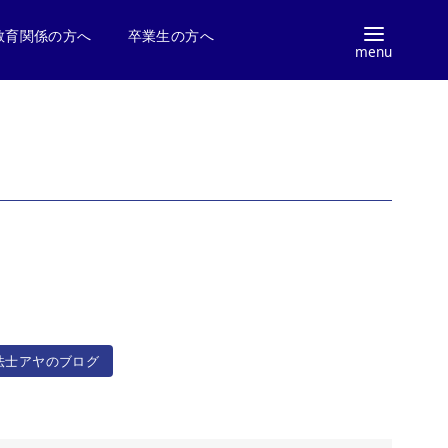
教育関係の方へ
卒業生の方へ
療法士アヤのブログ