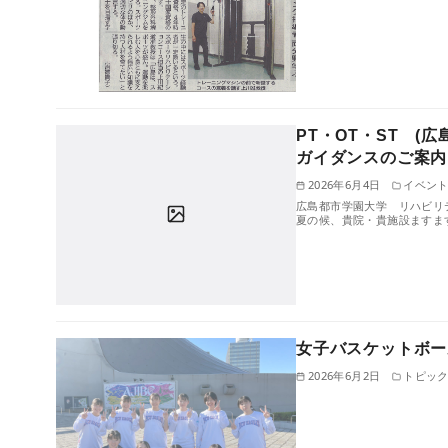
PT・OT・ST 
ガイダンスのご案内
2026年6月4日
イベン
広島都市学園大学 リハビリ
夏の候、貴院・貴施設ますま
女子バスケットボー
2026年6月2日
トピッ