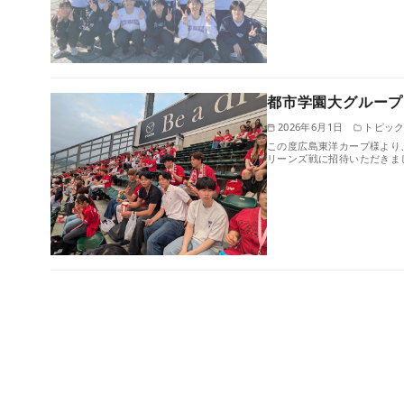
都市学園大グループ
2026年6月1日
トピッ
この度広島東洋カープ様より
リーンズ戦に招待いただきま