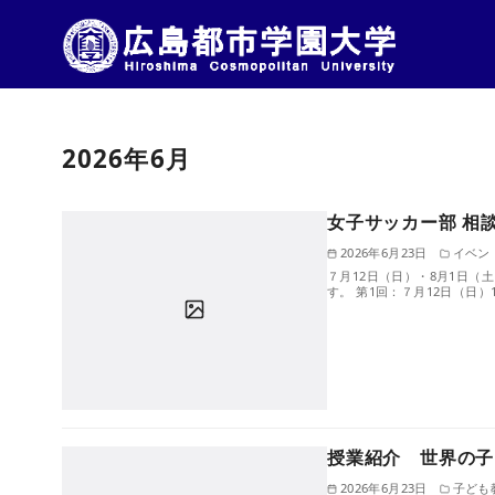
コ
ン
2026年6月
テ
ン
ツ
女子サッカー部 相
へ
2026年6月23日
イベン
７月12日（日）・8月1日（
移
す。 第1回：７月12日（日）1
動
授業紹介 世界の子
2026年6月23日
子ども