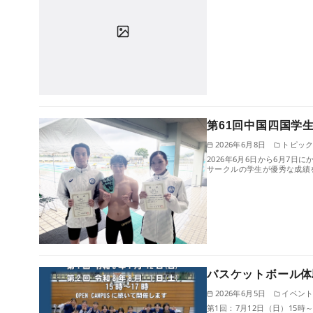
第61回中国四国学
2026年6月8日
トピッ
2026年6月6日から6月7
サークルの学生が優秀な成績
バスケットボール体
2026年6月5日
イベン
第1回：7月12日（日）15時