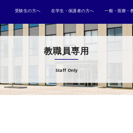
受験生の方へ
在学生・保護者の方へ
一般・医療・
教職員専用
Staff Only