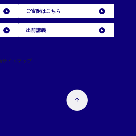
ご寄附はこちら
出前講義
画
サイトマップ