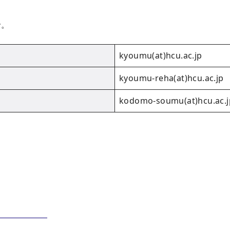
で。
kyoumu(at)hcu.ac.jp
kyoumu-reha(at)hcu.ac.jp
kodomo-soumu(at)hcu.ac.j