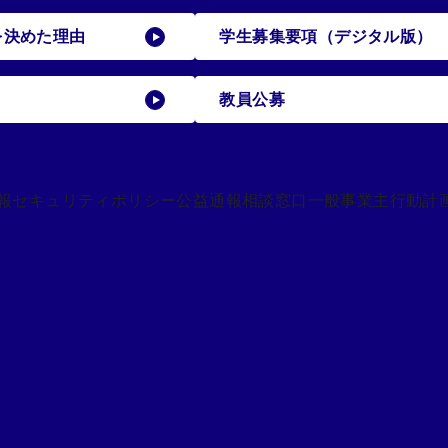
を決めた理由
学生募集要項（デジタル版）
教員公募
報セキュリティポリシー
公益通報相談窓口
一般事業主行動計