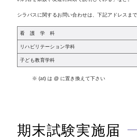
シラバスに関するお問い合わせは、下記アドレスま
看 護 学 科
リハビリテーション学科
子ども教育学科
※ (at) は @ に置き換えて下さい
期末試験実施届