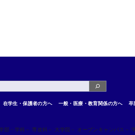
在学生・保護者の方へ
一般・医療・教育関係の方へ
卒
 学部・学科
－ 専攻科
－ 大学院
－ オープンキャンパス
－ 