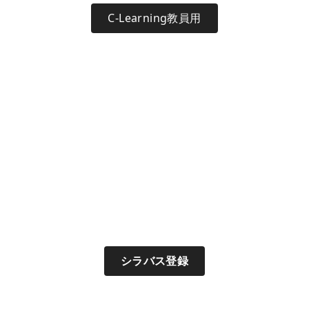
C-Learning教員用
シラバス登録