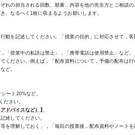
れぞれの担当される回数、順番、内容を他の先生方とご相談の
き、なるべく1枚に収まるようお願いします。
い行動を記述してください。「授業の目的」に対応させて，客
ば，「授業中の私語は禁止」，「携帯電話は使用禁止」など。
してください。例えば，「配布資料について，予備の配布は行
」など。
クシート20%など。
ください。
るアドバイスなど）】
に記述してください。
味等を理解しておく」，「毎回の授業後，配布資料やノートを