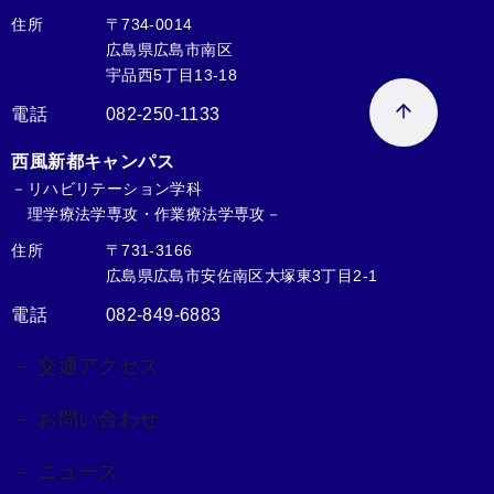
住所
〒734-0014
広島県広島市南区
宇品西5丁目13-18
電話
082-250-1133
西風新都キャンパス
－リハビリテーション学科
理学療法学専攻・作業療法学専攻－
住所
〒731-3166
広島県広島市安佐南区大塚東3丁目2-1
電話
082-849-6883
－ 交通アクセス
－ お問い合わせ
－ ニュース