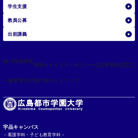
学生支援
教員公募
出前講義
個人情報保護
情報セキュリティポリシー
公益通報相談窓口
一般事業主行動計画
サイトマップ
宇品キャンパス
－看護学科・子ども教育学科－