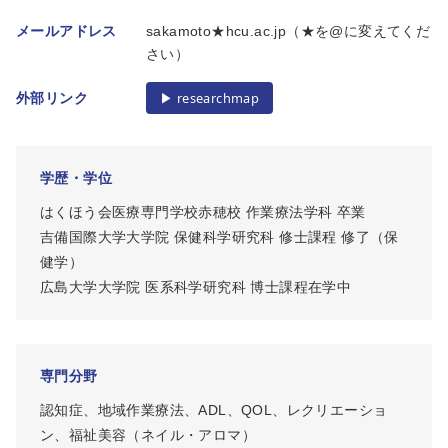
メールアドレス
sakamoto★hcu.ac.jp（★を@に変えてくだ
さい）
▶︎ researchmap
外部リンク
学歴・学位
はくほう会医療専門学校赤穂校 作業療法学科 卒業
吉備国際大学大学院 保健科学研究科 修士課程 修了（保
健学）
広島大学大学院 医系科学研究科 博士課程在学中
専門分野
認知症、地域作業療法、ADL、QOL、レクリエーショ
ン、福祉美容（ネイル・アロマ）