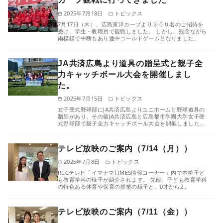
2025年7月18日
トピックス
7月17日（木）、広島東洋カープより３００名のご招待を
受け、学生・教職員で観戦しました。 しかし、残念ながら
雨模様で中断もあり途中コールドゲームとなりました。
JA共済広島より道具の贈呈式と親子全
力キャッチボール大会を開催しまし
た。
2025年7月15日
トピックス
女子硬式野球部にJA共済広島よりユニホームと野球道具の
贈呈があり、その後JA共済広島と広島都市学園大学女子硬
式野球部で親子全力キャッチボール大会を開催しました…
テレビ放映のご案内（7/14（月））
2025年7月8日
トピックス
RCCテレビ「イマナマTIMES情報コーナー」内で本学子ど
も教育学科の様子が紹介されます。 先般、子ども教育学科
の特色ある体育や保育の授業の様子と、0才から2…
テレビ放映のご案内（7/11（金））