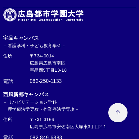
宇品キャンパス
－看護学科・子ども教育学科－
住所
〒734-0014
広島県広島市南区
宇品西5丁目13-18
電話
082-250-1133
西風新都キャンパス
－リハビリテーション学科
理学療法学専攻・作業療法学専攻－
住所
〒731-3166
広島県広島市安佐南区大塚東3丁目2-1
電話
082-849-6883