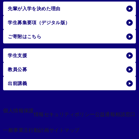
先輩が入学を決めた理由
学生募集要項（デジタル版）
ご寄附はこちら
学生支援
教員公募
出前講義
個人情報保護
情報セキュリティポリシー
公益通報相談窓口
一般事業主行動計画
サイトマップ