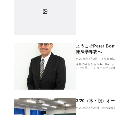
ようこそPeter B
療法学専攻へ
2025年6月2日
作業療
今年の４月からPeter Bo
こで今回、インタビューをお
3/20（木・祝）
2025年3月28日
作業療