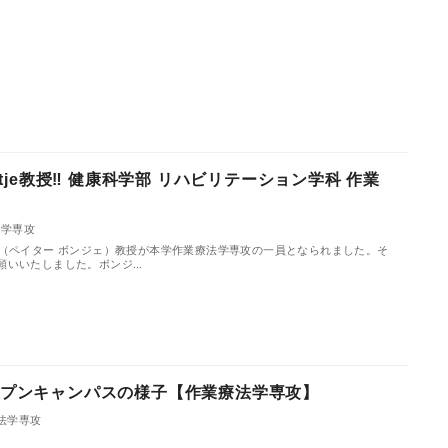
ontje教授‼ 健康科学部 リハビリテーション学科 作業
法学専攻
ntje（ペイター ボンジェ）教授が本学作業療法学専攻の一員となられました。そ
願いいたしました。ボンジ…
オープンキャンパスの様子【作業療法学専攻】
法学専攻