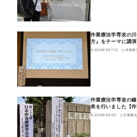
作業療法学専攻の川
方』をテーマに講演
2024年9月11日
作業療
作業療法学専攻の鎌
表を行いました【作
2024年9月9日
作業療