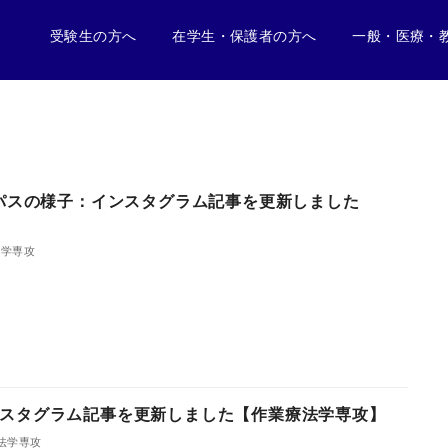
受験生の方へ
在学生・保護者の方へ
一般・医療・
ンパスの様子：インスタグラム記事を更新しました
法学専攻
スタグラム記事を更新しました【作業療法学専攻】
法学専攻