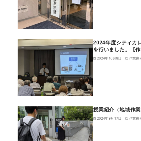
2024年度シティ
を行いました。【作
2024年10月8日
作業療
授業紹介（地域作業
2024年9月17日
作業療