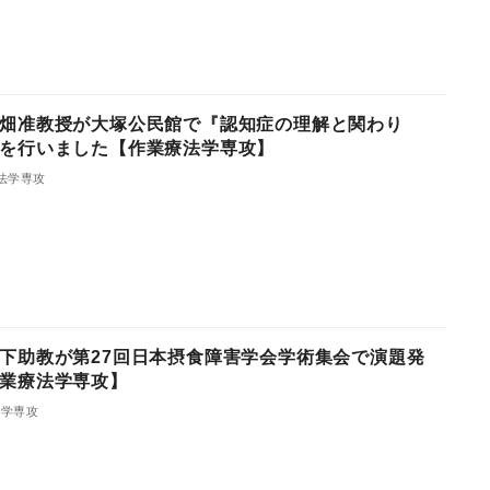
畑准教授が大塚公民館で『認知症の理解と関わり
を行いました【作業療法学専攻】
法学専攻
下助教が第27回日本摂食障害学会学術集会で演題発
業療法学専攻】
法学専攻