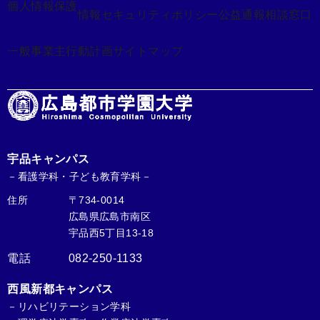
個人情報保護
情報セキュリティポリシー
公益通報相談窓口
一般事業主行動計画
サイトマップ
宇品キャンパス
－看護学科・子ども教育学科－
住所
〒734-0014
広島県広島市南区
宇品西5丁目13-18
電話
082-250-1133
西風新都キャンパス
－リハビリテーション学科