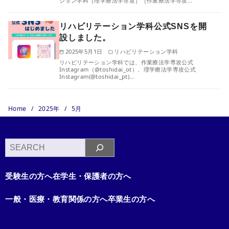
ション学科［理学療法学専攻］［作業療法学専攻…
リハビリテーション学科公式SNSを開
設しました。
2025年5月1日
リハビリテーション学科
リハビリテーション学科では、作業療法学専攻公式
Instagram（@toshidai_ot）、理学療法学専攻公式
Instagram(@toshidai_pt)…
Home
2025年
5月
検
索
受験生の方へ
在学生・保護者の方へ
一般・医療・教育関係の方へ
卒業生の方へ