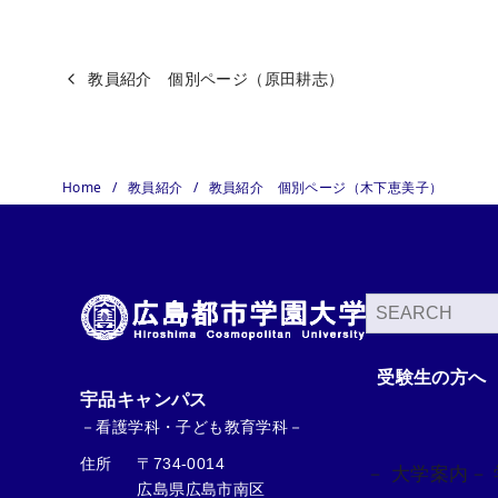
教員紹介 個別ページ（原田耕志）
Home
教員紹介
教員紹介 個別ページ（木下恵美子）
検
索
受験生の方へ
宇品キャンパス
－看護学科・子ども教育学科－
住所
〒734-0014
－ 大学案内
－
広島県広島市南区