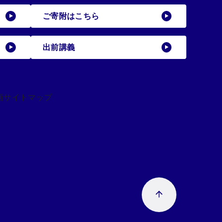
ご寄附はこちら
出前講義
画
サイトマップ