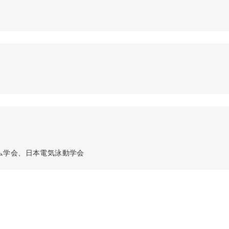
ム学会、日本電気泳動学会