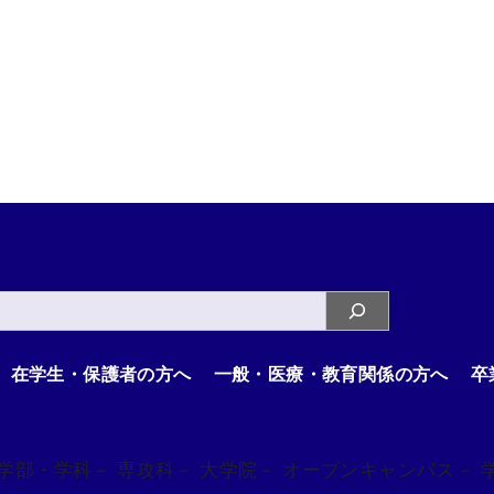
在学生・保護者の方へ
一般・医療・教育関係の方へ
卒
 学部・学科
－ 専攻科
－ 大学院
－ オープンキャンパス
－ 