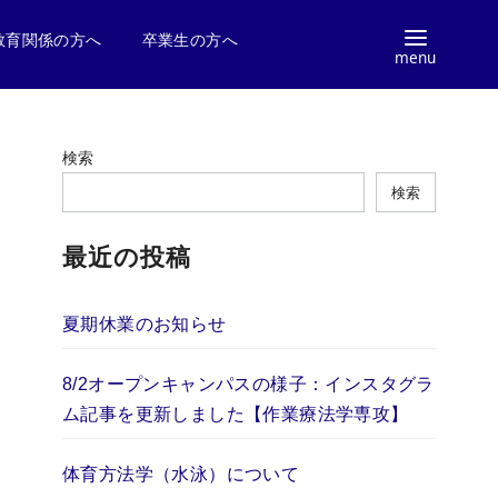
教育関係の方へ
卒業生の方へ
検索
検索
最近の投稿
夏期休業のお知らせ
8/2オープンキャンパスの様子：インスタグラ
ム記事を更新しました【作業療法学専攻】
体育方法学（水泳）について