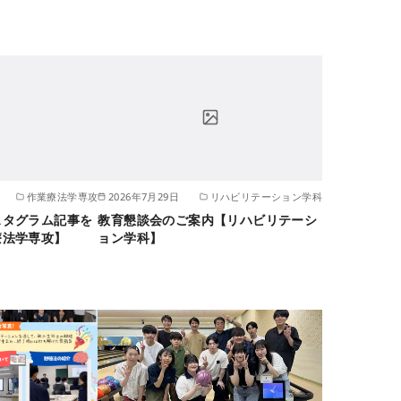
作業療法学専攻
2026年7月29日
リハビリテーション学科
スタグラム記事を
教育懇談会のご案内【リハビリテーシ
療法学専攻】
ョン学科】