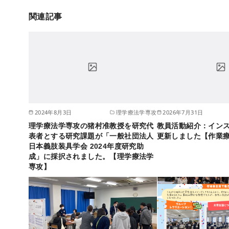
関連記事
2024年8月3日
理学療法学専攻
2026年7月31日
理学療法学専攻の猪村准教授を研究代
教員活動紹介：イン
表者とする研究課題が「一般社団法人
更新しました【作業
日本義肢装具学会 2024年度研究助
成」に採択されました。【理学療法学
専攻】