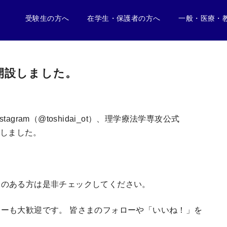
受験生の方へ
在学生・保護者の方へ
一般・医療・
開設しました。
ram（@toshidai_ot）、理学療法学専攻公式
）を開設しました。
味のある方は是非チェックしてください。
ーも大歓迎です。 皆さまのフォローや「いいね！」を