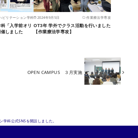
ハビリテーション学科
2024年9月5日
作業療法学専攻
学科「入学前オリ
OT3年 学外でクラス活動を行いました
開催しました
【作業療法学専攻】
OPEN CAMPUS ３月実施
ン学科公式SNSを開設しました。