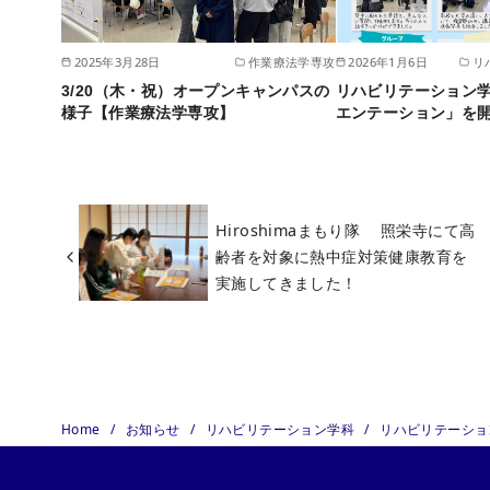
2025年3月28日
作業療法学専攻
2026年1月6日
リ
3/20（木・祝）オープンキャンパスの
リハビリテーション
様子【作業療法学専攻】
エンテーション」を
Hiroshimaまもり隊 照栄寺にて高
齢者を対象に熱中症対策健康教育を
実施してきました！
Home
お知らせ
リハビリテーション学科
リハビリテーショ