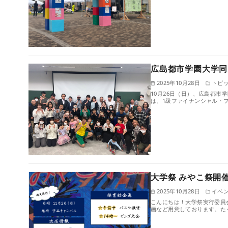
広島都市学園大学同
2025年10月28日
トピ
10月26日（日）、広島都市
は、1級ファイナンシャル・
大学祭 みやこ祭開
2025年10月28日
イベ
こんにちは！大学祭実行委員
画など用意しております。た