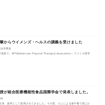
輩からウイメンズ・ヘルスの講義を受けました
療法学専攻
APTA(American Physical Therapist Association；アメリカ理学
授が統合医療機能性食品国際学会で発表しました。
学科
古来、薬草として使用されてきました。その昔、カニによる食中毒で死にか