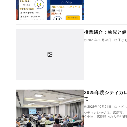
授業紹介：幼児と健
2025年10月28日
子ど
2025年度シティ
て
2025年10月21日
トピ
シティカレッジは、広島市、
ク中国、広島県内の大学が連携