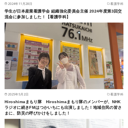
2024年11月28日
看護学科
学生が日本産業看護学会 組織強化委員会主催 2024年度第3回交
流会に参加しました！【看護学科】
2025年5月2日
看護学科
Hiroshimaまもり隊 Hiroshimaまもり隊のメンバーが、NHK
ラジオに続きFMはつかいちにも出演しました！地域住民の皆さ
まに、防災の呼びかけをしました！