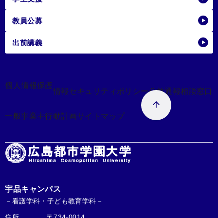
教員公募
出前講義
個人情報保護
情報セキュリティポリシー
公益通報相談窓口
一般事業主行動計画
サイトマップ
宇品キャンパス
－看護学科・子ども教育学科－
住所
〒734-0014