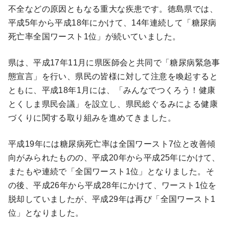
不全などの原因ともなる重大な疾患です。徳島県では、
平成5年から平成18年にかけて、14年連続して「糖尿病
死亡率全国ワースト1位」が続いていました。
県は、平成17年11月に県医師会と共同で「糖尿病緊急事
態宣言」を行い、県民の皆様に対して注意を喚起すると
ともに、平成18年1月には、「みんなでつくろう！健康
とくしま県民会議」を設立し、県民総ぐるみによる健康
づくりに関する取り組みを進めてきました。
平成19年には糖尿病死亡率は全国ワースト7位と改善傾
向がみられたものの、平成20年から平成25年にかけて、
またもや連続で「全国ワースト1位」となりました。そ
の後、平成26年から平成28年にかけて、ワースト1位を
脱却していましたが、平成29年は再び「全国ワースト1
位」となりました。