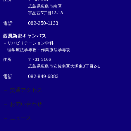
広島県広島市南区
宇品西5丁目13-18
電話
082-250-1133
西風新都キャンパス
－リハビリテーション学科
理学療法学専攻・作業療法学専攻－
住所
〒731-3166
広島県広島市安佐南区大塚東3丁目2-1
電話
082-849-6883
－ 交通アクセス
－ お問い合わせ
－ ニュース