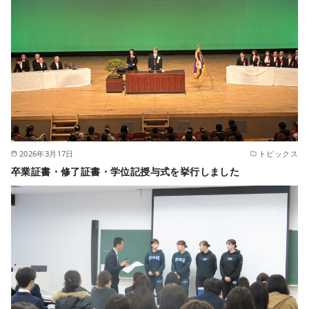
2026年3月17日
トピックス
卒業証書・修了証書・学位記授与式を挙行しました