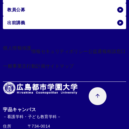
教員公募
出前講義
個人情報保護
情報セキュリティポリシー
公益通報相談窓口
一般事業主行動計画
サイトマップ
宇品キャンパス
－看護学科・子ども教育学科－
住所
〒734-0014