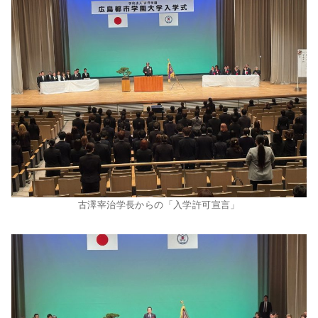
古澤宰治学長からの「入学許可宣言」