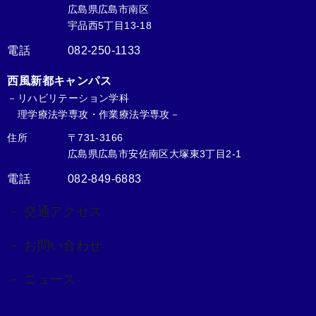
広島県広島市南区
宇品西5丁目13-18
電話
082-250-1133
西風新都キャンパス
－リハビリテーション学科
理学療法学専攻・作業療法学専攻－
住所
〒731-3166
広島県広島市安佐南区大塚東3丁目2-1
電話
082-849-6883
－ 交通アクセス
－ お問い合わせ
－ ニュース