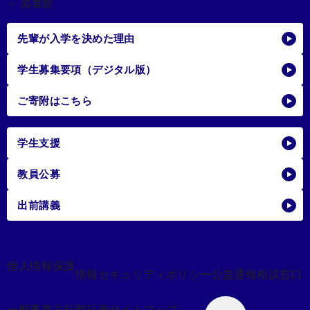
－ 図書館
先輩が入学を決めた理由
学生募集要項（デジタル版）
ご寄附はこちら
学生支援
教員公募
出前講義
個人情報保護
情報セキュリティポリシー
公益通報相談窓口
一般事業主行動計画
サイトマップ