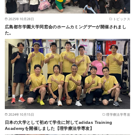
2025年10月28日
トピックス
広島都市学園大学同窓会のホームカミングデーが開催されまし
た。
2024年10月15日
理学療法学専攻
日本の大学として初めて学生に対してadidas Training
Academyを開催しました【理学療法学専攻】