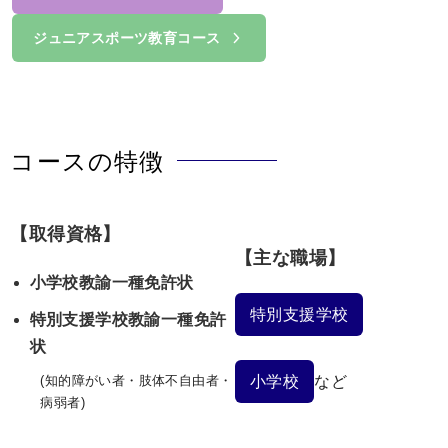
ジュニアスポーツ教育コース
コースの特徴
【取得資格】
【主な職場】
小学校教諭一種免許状
特別支援学校
特別支援学校教諭一種免許
状
(知的障がい者・肢体不自由者・
小学校
など
病弱者)