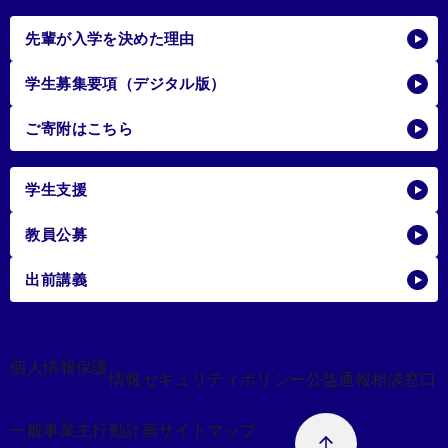
先輩が入学を決めた理由
学生募集要項（デジタル版）
ご寄附はこちら
学生支援
教員公募
出前講義
個人情報保護
情報セキュリティポリシー
公益通報相談窓口
一般事業主行動計画
サイトマップ