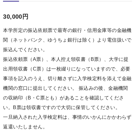
30,000円
本学所定の振込依頼票で最寄の銀行・信用金庫等の金融機
関（ネットバンク、ゆうちょ銀行は除く）より電信扱いで
振込んでください。
振込依頼票（A票）、本人控え領収書（B票）、大学に提
出用領収書（C票）は一枚綴りになっていますので、必要
事項を記入のうえ、切り離さずに入学検定料を添えて金融
機関の窓口に提出してください。 振込みの後、金融機関
の収納印（B・C票とも）があることを確認してくださ
い。B票は領収書ですので大切に保管してください。
一旦納入された入学検定料は、事情のいかんにかかわらず
返還いたしません。