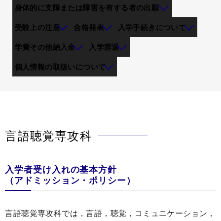
身体的に支障または障害を有する者の出願
受験上の注意
合格発表
入学手続きについて
学費その他納入金
入学辞退
個人情報の取扱いについて
言語聴覚専攻科
入学者受け入れの基本方針
（アドミッション・ポリシー）
言語聴覚専攻科では，言語，聴覚，コミュニケーション，