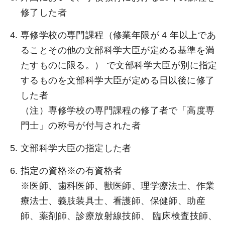
修了した者
専修学校の専門課程（修業年限が 4 年以上であ
ることその他の文部科学大臣が定める基準を満
たすものに限る。） で文部科学大臣が別に指定
するものを文部科学大臣が定める日以後に修了
した者
（注）専修学校の専門課程の修了者で「高度専
門士」の称号が付与された者
文部科学大臣の指定した者
指定の資格※の有資格者
※医師、歯科医師、獣医師、理学療法士、作業
療法士、義肢装具士、看護師、保健師、助産
師、薬剤師、診療放射線技師、 臨床検査技師、