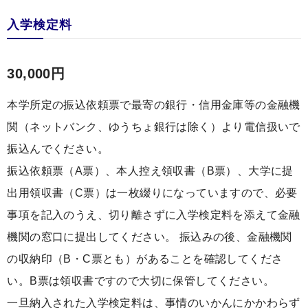
入学検定料
30,000円
本学所定の振込依頼票で最寄の銀行・信用金庫等の金融機
関（ネットバンク、ゆうちょ銀行は除く）より電信扱いで
振込んでください。
振込依頼票（A票）、本人控え領収書（B票）、大学に提
出用領収書（C票）は一枚綴りになっていますので、必要
事項を記入のうえ、切り離さずに入学検定料を添えて金融
機関の窓口に提出してください。 振込みの後、金融機関
の収納印（B・C票とも）があることを確認してくださ
い。B票は領収書ですので大切に保管してください。
一旦納入された入学検定料は、事情のいかんにかかわらず