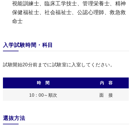
視能訓練士、臨床工学技士、管理栄養士、精神
保健福祉士、社会福祉士、公認心理師、救急救
命士
入学試験時間・科目
試験開始20分前までに試験室に入室してください。
時 間
内 容
10：00～順次
面 接
選抜方法