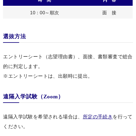
時 間
内 容
10：00～順次
面 接
選抜方法
エントリーシート（志望理由書）、面接、書類審査で総合
的に判定します。
※エントリーシートは、出願時に提出。
遠隔入学試験（Zoom）
遠隔入学試験を希望される場合は、
所定の手続き
を行って
ください。