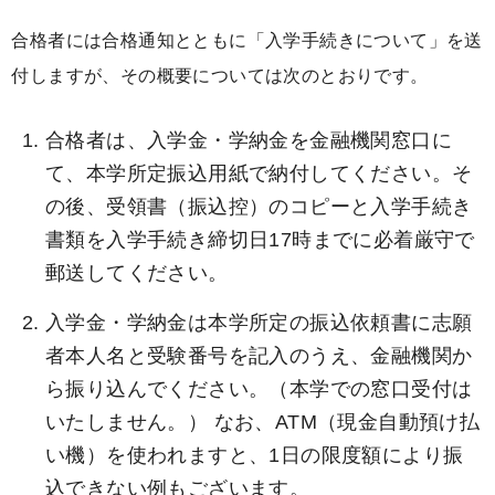
合格者には合格通知とともに「入学手続きについて」を送
付しますが、その概要については次のとおりです。
合格者は、入学金・学納金を金融機関窓口に
て、本学所定振込用紙で納付してください。そ
の後、受領書（振込控）のコピーと入学手続き
書類を入学手続き締切日17時までに必着厳守で
郵送してください。
入学金・学納金は本学所定の振込依頼書に志願
者本人名と受験番号を記入のうえ、金融機関か
ら振り込んでください。（本学での窓口受付は
いたしません。） なお、ATM（現金自動預け払
い機）を使われますと、1日の限度額により振
込できない例もございます。