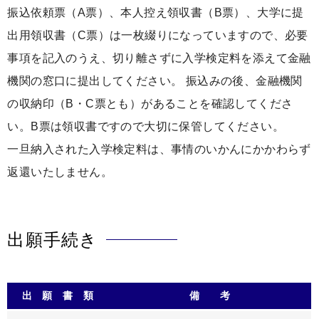
振込依頼票（A票）、本人控え領収書（B票）、大学に提
出用領収書（C票）は一枚綴りになっていますので、必要
事項を記入のうえ、切り離さずに入学検定料を添えて金融
機関の窓口に提出してください。 振込みの後、金融機関
の収納印（B・C票とも）があることを確認してくださ
い。B票は領収書ですので大切に保管してください。
一旦納入された入学検定料は、事情のいかんにかかわらず
返還いたしません。
出願手続き
出 願 書 類
備 考