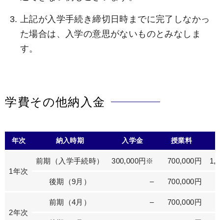
上記が入学手続き締切日時までに完了しなかっ
た場合は、入学の意思がないものとみなしま
す。
学費その他納入金
年次
納入時期
入学金
授業料
前期（入学手続時）
300,000円※
700,000円
1,
1年次
後期（9月）
–
700,000円
前期（4月）
–
700,000円
2年次