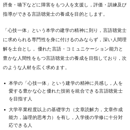
摂食・嚥下などに障害をもつ人を支援し，評価・訓練及び
指導ができる言語聴覚士の養成を目的とします。
「心技一体」という本学の建学の精神に則り，言語聴覚士
に求められる専門性を身に付けるのみならず，深い人間理
解を土台とし， 優れた言語・コミュニケーション能力と
豊かな人間性をもつ言語聴覚士の養成を目指しており，次
のような人材を広く求めます。
本学の「心技一体」という建学の精神に共感し，人を
愛する豊かな心と優れた技術を統合できる言語聴覚士
を目指す人
大学卒業程度以上の基礎学力（文章読解力，文章作成
能力，論理的思考力）を有し，入学後の学修に十分対
応できる人