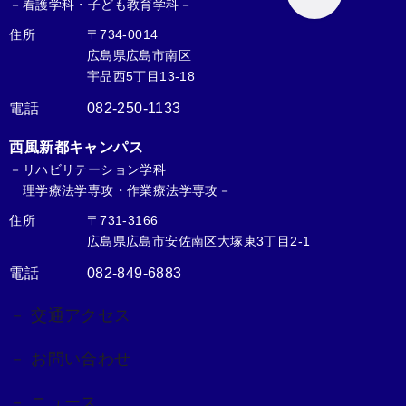
－看護学科・子ども教育学科－
住所
〒734-0014
広島県広島市南区
宇品西5丁目13-18
電話
082-250-1133
西風新都キャンパス
－リハビリテーション学科
理学療法学専攻・作業療法学専攻－
住所
〒731-3166
広島県広島市安佐南区大塚東3丁目2-1
電話
082-849-6883
－ 交通アクセス
－ お問い合わせ
－ ニュース