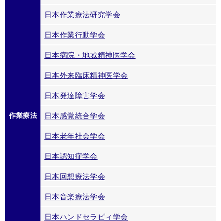
日本作業療法研究学会
日本作業行動学会
日本病院・地域精神医学会
日本外来臨床精神医学会
日本発達障害学会
作業療法
日本感覚統合学会
日本老年社会学会
日本認知症学会
日本回想療法学会
日本音楽療法学会
日本ハンドセラピィ学会