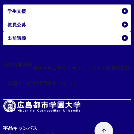
学生支援
教員公募
出前講義
個人情報保護
情報セキュリティポリシー
公益通報相談窓口
一般事業主行動計画
サイトマップ
宇品キャンパス