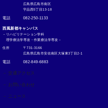
広島県広島市南区
宇品西5丁目13-18
電話
082-250-1133
西風新都キャンパス
－リハビリテーション学科
理学療法学専攻・作業療法学専攻－
住所
〒731-3166
広島県広島市安佐南区大塚東3丁目2-1
電話
082-849-6883
－ 交通アクセス
－ お問い合わせ
－ ニュース