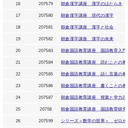
16
207579
朝倉漢字講座 漢字のはたらき
17
207580
朝倉漢字講座 現代の漢字
18
207581
朝倉漢字講座 漢字と社会
19
207582
朝倉漢字講座 漢字の未来
20
207583
朝倉国語教育講座 国語教育入門
21
207584
朝倉国語教育講座 読むことの教
22
207585
朝倉国語教育講座 話し言葉の教
23
207586
朝倉国語教育講座 書くことの教
24
207587
朝倉国語教育講座 授業と学力評
25
20758
朝倉国語教育講座 国語教育研究
26
207599
シリーズ＜数学の世界＞ ゼロか