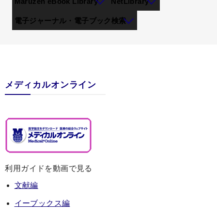
Maruzen eBook Library
NetLibrary
電子ジャーナル・電子ブック検索
メディカルオンライン
利用ガイドを動画で見る
文献編
イーブックス編