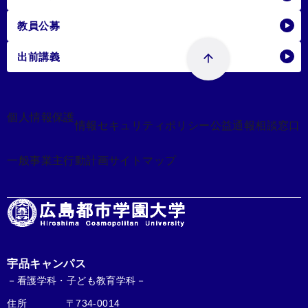
教員公募
出前講義
個人情報保護
情報セキュリティポリシー
公益通報相談窓口
一般事業主行動計画
サイトマップ
宇品キャンパス
－看護学科・子ども教育学科－
住所
〒734-0014