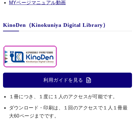
MYページマニュアル動画
KinoDen（Kinokuniya Digital Library）
利用ガイドを見る
１冊につき、１度に１人のアクセスが可能です。
ダウンロード・印刷は、１回のアクセスで１人１冊最
大60ページまでです。