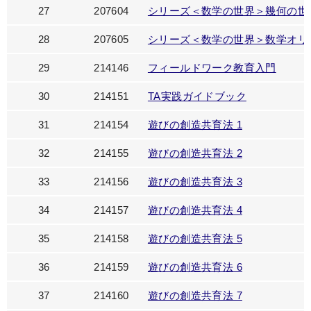
27
207604
シリーズ＜数学の世界＞幾何の世
28
207605
シリーズ＜数学の世界＞数学オリ
29
214146
フィールドワーク教育入門
30
214151
TA実践ガイドブック
31
214154
遊びの創造共育法 1
32
214155
遊びの創造共育法 2
33
214156
遊びの創造共育法 3
34
214157
遊びの創造共育法 4
35
214158
遊びの創造共育法 5
36
214159
遊びの創造共育法 6
37
214160
遊びの創造共育法 7