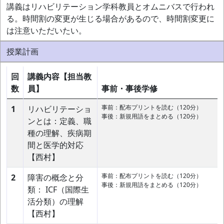
講義はリハビリテーション学科教員とオムニバスで行われ
る。時間割の変更が生じる場合があるので、時間割変更に
は注意いただいたい。
授業計画
回
講義内容【担当教
数
員】
事前・事後学修
事前：配布プリントを読む（120分）
1
リハビリテーショ
事後：新規用語をまとめる（120分）
ンとは：定義、職
種の理解、疾病期
間と医学的対応
【西村】
事前：配布プリントを読む（120分）
2
障害の概念と分
事後：新規用語をまとめる（120分）
類： ICF（国際生
活分類）の理解
【西村】