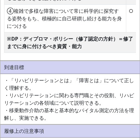
④複雑で多様な障害について常に科学的に探究す
○
る姿勢をもち、積極的に自己研鑚し続ける能力を身
につける
※DP：ディプロマ・ポリシー（修了認定の方針）＝修了
までに身に付けるべき資質・能力
到達目標
・「リハビリテーションとは」「障害とは」について正し
く理解する。
・リハビリテーションに関わる専門職とその役割、リハビ
リテーションの各領域について説明できる。
・移乗動作介助の基本と基本的なバイタル測定の方法を理
解し、実施できる。
履修上の注意事項