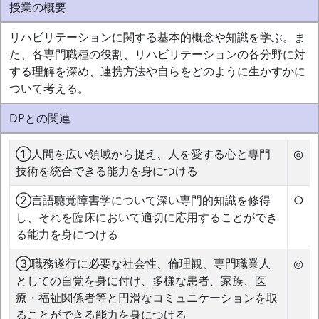
授業の概要
リハビリテーションに関する基本的概念や知識を学ぶ。ま
た、各専門職種の役割、リハビリテーションの各分野に対
する理解を深め、連携方法や自らをどのように生かすかに
ついて考える。
DPとの関連
①人間を広い領域から捉え、人を愛する心と専門
◎
技術を統合できる能力を身につける
②言語聴覚障害学について深い専門的知識を修得
○
し、それを臨床において適切に応用することができ
る能力を身につける
③職務遂行に必要な社会性、倫理観、専門職業人
◎
としての自覚を身に付け、多様な患者、家族、医
療・福祉関係者等と円滑なコミュニケーションを取
ることができる能力を身につける