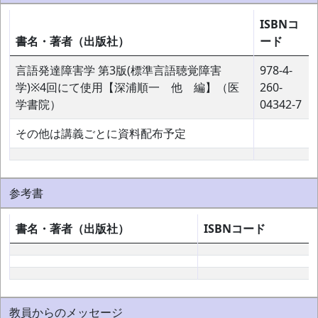
ISBNコ
書名・著者（出版社）
ード
言語発達障害学 第3版(標準言語聴覚障害
978-4-
学)※4回にて使用【深浦順一 他 編】（医
260-
学書院）
04342-7
その他は講義ごとに資料配布予定
参考書
書名・著者（出版社）
ISBNコード
教員からのメッセージ