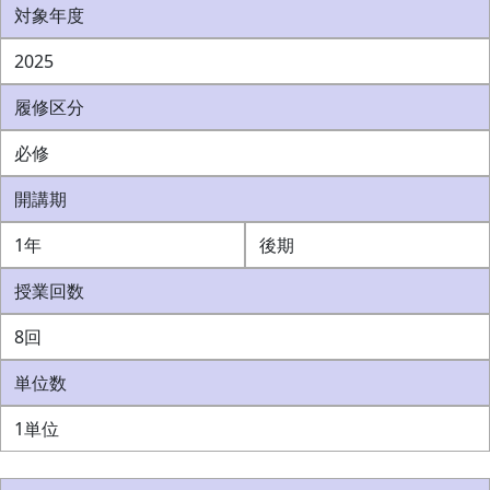
対象年度
2025
履修区分
必修
開講期
1年
後期
授業回数
8回
単位数
1単位