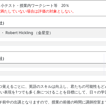
小テスト・授業内ワークシート等 20％
を満たしていない場合は評価の対象としない。
社）
ts ・ Robert Hickling （金星堂）
社）
つ覚えるごとに、英語のスキルは向上し、君たちの可能性もど
い表現を1つでも多く身につけることを目標にして、日々の学
午前中の出講となりますので、授業の前後の時間に講師控室ま