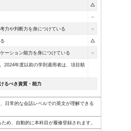
△
－
考力や判断力を身につけている
－
る
△
ケーション能力を身につけている
－
。2024年度以前の学則適用者は、項目順
付けるべき資質・能力
め、日常的な会話レベルでの英文が理解できる
提供されるため、自動的に本科目が履修登録されます。