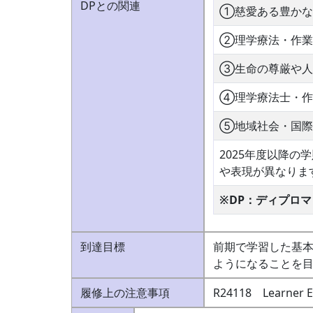
DPとの関連
①慈愛ある豊かな
②理学療法・作業
③生命の尊厳や人
④理学療法士・作
⑤地域社会・国際
2025年度以降
や表現が異なりま
※DP：ディプロ
到達目標
前期で学習した基
ようになることを
履修上の注意事項
R24118 Lea