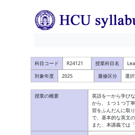
科目コード
R24121
授業科目名
Lea
対象年度
2025
履修区分
選択
授業の概要
英語を一から学びな
から、１つ１つ丁
習をふんだんに取
で、基本的な英文
また、本講義では「C