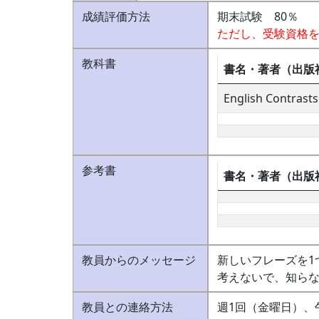
成績評価方法
期末試験 80％ 
ただし、受験資格
教科書
書名・著者（出版
English Contras
参考書
書名・著者（出版
教員からのメッセージ
新しいフレーズを1
考えないで、知らな
教員との連絡方法
週1回（金曜日）、