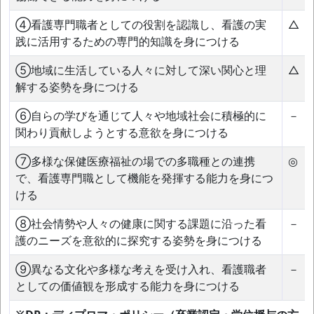
④看護専門職者としての役割を認識し、看護の実
△
践に活用するための専門的知識を身につける
⑤地域に生活している人々に対して深い関心と理
△
解する姿勢を身につける
⑥自らの学びを通じて人々や地域社会に積極的に
－
関わり貢献しようとする意欲を身につける
⑦多様な保健医療福祉の場での多職種との連携
◎
で、看護専門職として機能を発揮する能力を身につ
ける
⑧社会情勢や人々の健康に関する課題に沿った看
－
護のニーズを意欲的に探究する姿勢を身につける
⑨異なる文化や多様な考えを受け入れ、看護職者
－
としての価値観を形成する能力を身につける