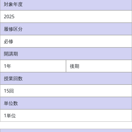
対象年度
2025
履修区分
必修
開講期
1年
後期
授業回数
15回
単位数
1単位