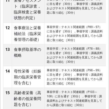
11
栄養アセスメン
に目を通す［30分］，事後学習：講義資料
ト（臨床診査，
およびテキスト関連範囲を見直してから課
臨床検査と栄養
題に取り組む［30分］
状態の判定）
事前学習：テキスト関連範囲（P89～97）
12
食事療法と栄養
に目を通す［30分］，事後学習：講義資料
補給法（臨床栄
およびテキスト関連範囲を見直してから課
養管理の基礎）
題に取り組む［30分］
事前学習：テキスト関連範囲（P78～88）
13
食事摂取基準の
に目を通す［30分］，事後学習：講義資料
概略
およびテキスト関連範囲を見直してから課
題に取り組む［30分］
事前学習：テキスト関連範囲（P98～99）
14
母性栄養（妊娠
に目を通す［30分］，事後学習：講義資料
期の臨床栄養管
およびテキスト関連範囲を見直してから課
理を含む）
題に取り組む［30分］
事前学習：テキスト関連範囲（P103～
15
高齢者栄養（高
108）に目を通す［30分］，事後学習：講
齢者の低栄養問
義資料およびテキスト関連範囲を見直して
題を含む）
から課題に取り組む［30分］