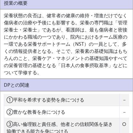
授業の概要
栄養状態の良否は、健常者の健康の維持・増進だけでなく
傷病者の治療や予後にも影響する。栄養の専門職は「管理
栄養士・栄養士」であるが、看護師は、最も傷病者と密接
にかかわる職域の一つであり、院内におけるチーム医療の
一環である栄養サポートチーム（NST）の一員として、多
くの情報提供者となる。そこで、栄養素の基礎知識はもち
ろんのこと、栄養ケア・マネジメントの基礎知識やすべて
の栄養管理の基礎となる「日本人の食事摂取基準」などに
ついて学修する。
DPとの関連
①平和を希求する姿勢を身につける
－
②豊かな教養を身につける
－
③高い倫理観と責任感、他者との信頼関係を築き
○
協働できる能力を身につける