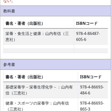
ない。
教科書
書名・著者（出版社）
ISBNコード
栄養・食生活と健康：山内有信（三
978-4-86487-
恵社）
605-6
参考書
書名・著者（出版社）
ISBNコード
基礎栄養学－栄養生理化学－：山内有
978-4-86693-
信（三恵社）
484-6
健康・スポーツの栄養学：山内有信
978-4-86693-
（三恵社）
865-3