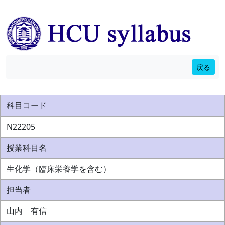
戻る
科目コード
N22205
授業科目名
生化学（臨床栄養学を含む）
担当者
山内 有信