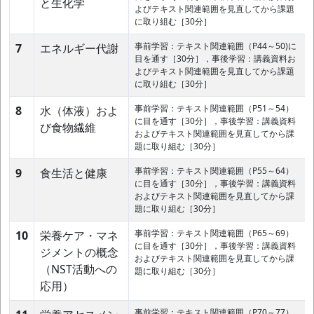
と生化学
よびテキスト関連範囲を見直してから課題
に取り組む［30分］
事前学習：テキスト関連範囲（P44～50)に
7
エネルギー代謝
目を通す［30分］，事後学習：講義資料お
よびテキスト関連範囲を見直してから課題
に取り組む［30分］
事前学習：テキスト関連範囲（P51～54）
8
水（体液）およ
に目を通す［30分］，事後学習：講義資料
び食物繊維
およびテキスト関連範囲を見直してから課
題に取り組む［30分］
事前学習：テキスト関連範囲（P55～64）
9
食生活と健康
に目を通す［30分］，事後学習：講義資料
およびテキスト関連範囲を見直してから課
題に取り組む［30分］
事前学習：テキスト関連範囲（P65～69）
10
栄養ケア・マネ
に目を通す［30分］，事後学習：講義資料
ジメントの概念
およびテキスト関連範囲を見直してから課
（NST活動への
題に取り組む［30分］
応用）
事前学習：テキスト関連範囲（P70～77）