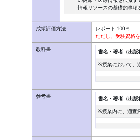
の健康・医療情報を検索す
情報リソースの基礎的事項
成績評価方法
レポート 100％
ただし、受験資格
教科書
書名・著者（出版
※授業において、
参考書
書名・著者（出版
※授業内に、適宜