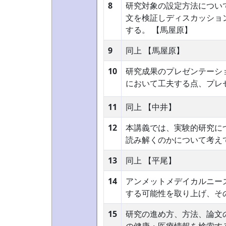
8
研究対象の設定方法につい
文を検証しディスカッショ
する。 【馬屋原】
9
同上 【馬屋原】
10
研究成果のプレゼンテーシ
において工夫する点、プレ
11
同上 【中井】
12
本講義では、実験的研究に
読み解くのかについて考え
13
同上 【平尾】
14
アンメットメデイカルニー
する可能性を取り上げ、そ
15
研究の進め方、方法、論文