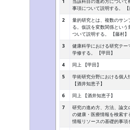
1
当該科目の進め方について
事項について説明する。 【
2
量的研究とは、複数のサン
る。仮説を変数関係という
ついて説明する。 【藤村】
3
健康科学における研究テー
学修する。 【甲田】
4
同上 【甲田】
5
学術研究分野における個人
【酒井知恵子】
6
同上 【酒井知恵子】
7
研究の進め方、方法、論文
の健康・医療情報を検索す
情報リソースの基礎的事項