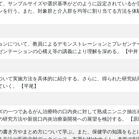
て、サンプルサイズや選択基準がどのように設定されているか
ンを行う。また、対象群と介入群を均等に割り当てる方法を体
ョンについて、教員によるデモンストレーションとプレゼンテ
ゼンテーションの心構え等の講義により理解を深める。 【中井
ついて実施方法を具体的に紹介する。さらに、得られた研究結
ていく。 【平尾】
ズの一つであるがん治療時の口内炎に対して熟成ニンニク抽出
の研究方法や新規口内炎治療薬開発への展望を検討する。 【原
の書き方やまとめ方について学ぶ。また、保健学の知識をもと