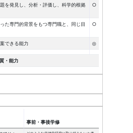
題を発見し、分析・評価し、科学的根拠
○
った専門的背景をもつ専門職と、同じ目
○
案できる能力
◎
質・能力
事前・事後学修