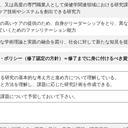
、又は高度の専門職業人として保健学関連領域における研究課
ケア技術やシステムを創出できる研究力
の高いケアの提供のため、自身がリーダーシップをとり、異な
ていくためのファシリテーション能力
な学術理論と実践の融合を図り、社会に対して新たな知見を提
マ・ポリシー（修了認定の方針）＝修了までに身に付けるべき資
ける研究の基本的な考え方と進め方について理解している。
義と方法を理解し、課題に応じた研究計画を作成できる。
る課題について予習しておいて下さい。