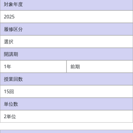
対象年度
2025
履修区分
選択
開講期
1年
前期
授業回数
15回
単位数
2単位