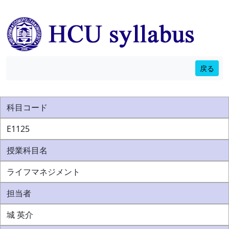
戻る
科目コード
E1125
授業科目名
ライフマネジメント
担当者
城 英介