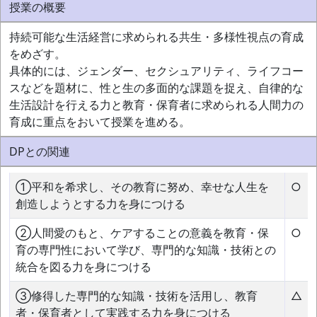
授業の概要
持続可能な生活経営に求められる共生・多様性視点の育成
をめざす。
具体的には、ジェンダー、セクシュアリティ、ライフコー
スなどを題材に、性と生の多面的な課題を捉え、自律的な
生活設計を行える力と教育・保育者に求められる人間力の
育成に重点をおいて授業を進める。
DPとの関連
①平和を希求し、その教育に努め、幸せな人生を
○
創造しようとする力を身につける
②人間愛のもと、ケアすることの意義を教育・保
○
育の専門性において学び、専門的な知識・技術との
統合を図る力を身につける
③修得した専門的な知識・技術を活用し、教育
△
者・保育者として実践する力を身につける