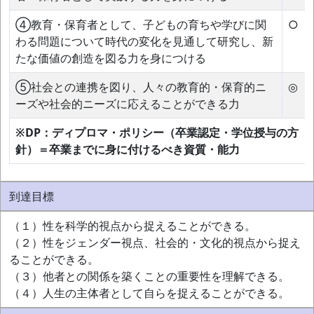
④教育・保育者として、子どもの育ちや学びに関
○
わる問題について時代の変化を見通して研究し、新
たな価値の創造を図る力を身につける
⑤社会との連携を図り、人々の教育的・保育的ニ
◎
ーズや社会的ニーズに応えることができる力
※DP：ディプロマ・ポリシー（卒業認定・学位授与の方
針）＝卒業までに身に付けるべき資質・能力
到達目標
（１）性を科学的視点から捉えることができる。
（２）性をジェンダー視点、社会的・文化的視点から捉え
ることができる。
（３）他者との関係を築くことの重要性を理解できる。
（４）人生の主体者として自らを捉えることができる。